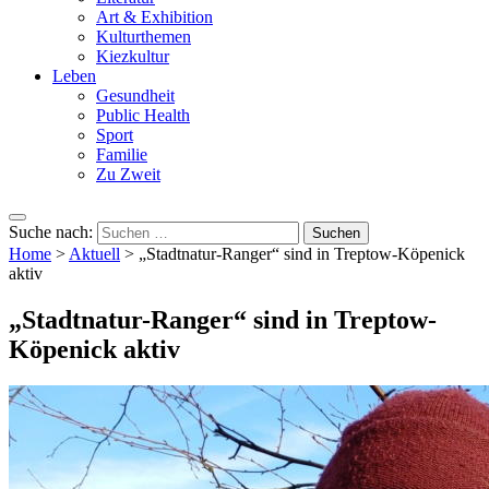
Art & Exhibition
Kulturthemen
Kiezkultur
Leben
Gesundheit
Public Health
Sport
Familie
Zu Zweit
Suche nach:
Home
>
Aktuell
>
„Stadtnatur-Ranger“ sind in Treptow-Köpenick
aktiv
„Stadtnatur-Ranger“ sind in Treptow-
Köpenick aktiv