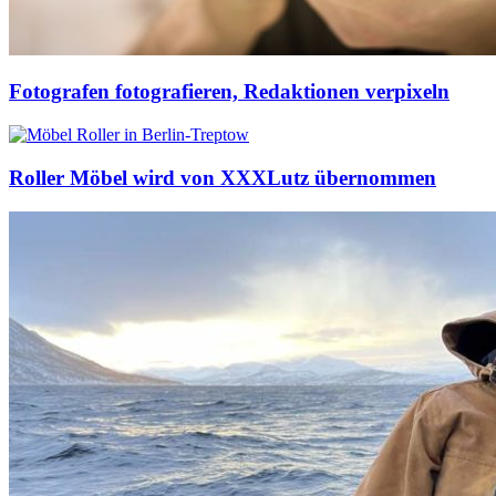
Fotografen fotografieren, Redaktionen verpixeln
Roller Möbel wird von XXXLutz übernommen