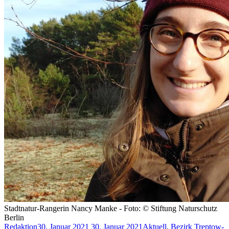
Stadtnatur-Rangerin Nancy Manke - Foto: © Stiftung Naturschutz
Berlin
Redaktion
30. Januar 2021
30. Januar 2021
Aktuell
,
Bezirk Treptow-