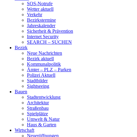
SOS-Notrufe
Wetter aktuell
Verkehr
Bezirkstermine
Jahreskalender
Sicherheit & Prävention
Internet Security
SEARCH – SUCHEN
Bezirk
Neue Nachrichten
Bezirk aktuell
Kommunalpolitik
Ämter – PLZ – Parken
Polizei Aktuell
Stadtbilder
Sightseeing
Bauen
Stadtentwicklung
Architektur
Straßenbau
Spielplätze
Umwelt & Natur
Haus & Garten
Wirtschaft
Neueröffnungen