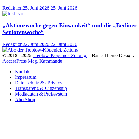
Redaktion
25. Juni 2026
25. Juni 2026
„Aktionswoche gegen Einsamkeit“ und die „Berliner
Seniorenwoche“
Redaktion
22. Juni 2026
22. Juni 2026
© 2018 - 2026
Treptow-Köpenick Zeitung
| | Basic Theme Design:
AccessPress Mag, Kathmandu
Kontakt
Impressum
Datenschutz & ePrivacy
Transparenz & Citizenship
Mediadaten & Preissystem
Abo Shop