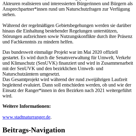
Akteuren realisieren und interessierten Bürgerinnen und Bürgern als
Ansprechpartner*innen rund um Naturschutzfragen zur Verfügung
stehen.
Während der regelmäßigen Gebietsbegehungen werden sie darüber
hinaus die Einhaltung bestehender Regelungen unterstützen,
Störungen aufzeichnen sowie Nutzungskonflikte durch ihre Präsenz
und Fachkenntnis zu mindern helfen.
Das bundesweit einmalige Projekt war im Mai 2020 offiziell
gestartet. Es wird durch die Senatsverwaltung für Umwelt, Verkehr
und Klimaschutz (SenUVK) finanziert und wird in Zusammenarbeit
mit der SenUVK und den bezirklichen Umwelt- und
Naturschutzämtern umgesetzt.
Das Gesamtprojekt wird während der rund zweijährigen Laufzeit
begleitend evaluiert. Dann soll entschieden werden, ob und wie der
Einsatz der Ranger*innen in den Bezirken nach 2021 weitergeführt
wird.
Weitere Informationen:
www.stadtnaturranger.de
.
Beitrags-Navigation