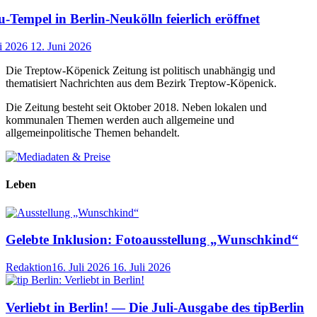
-Tempel in Berlin-Neukölln feierlich eröffnet
i 2026
12. Juni 2026
Die Treptow-Köpenick Zeitung ist politisch unabhängig und
thematisiert Nachrichten aus dem Bezirk Treptow-Köpenick.
Die Zeitung besteht seit Oktober 2018. Neben lokalen und
kommunalen Themen werden auch allgemeine und
allgemeinpolitische Themen behandelt.
Leben
Gelebte Inklusion: Fotoausstellung „Wunschkind“
Redaktion
16. Juli 2026
16. Juli 2026
Verliebt in Berlin! — Die Juli-Ausgabe des tipBerlin