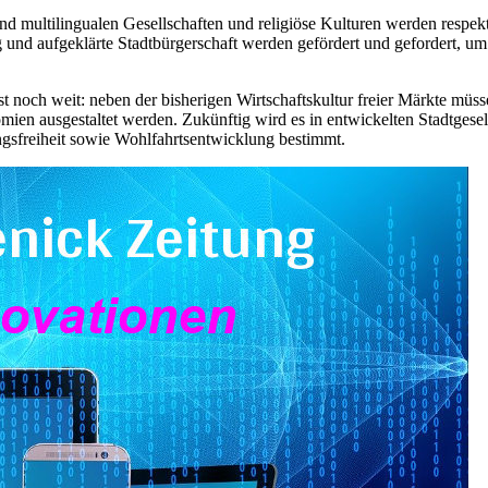
n und multilingualen Gesellschaften und religiöse Kulturen werden resp
und aufgeklärte Stadtbürgerschaft werden gefördert und gefordert, um
 ist noch weit: neben der bisherigen Wirtschaftskultur freier Märkte 
ien ausgestaltet werden. Zukünftig wird es in entwickelten Stadtgesel
gsfreiheit sowie Wohlfahrtsentwicklung bestimmt.