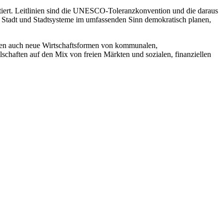
ektiert. Leitlinien sind die UNESCO-Toleranzkonvention und die daraus
 Stadt und Stadtsysteme im umfassenden Sinn demokratisch planen,
müssen auch neue Wirtschaftsformen von kommunalen,
lschaften auf den Mix von freien Märkten und sozialen, finanziellen