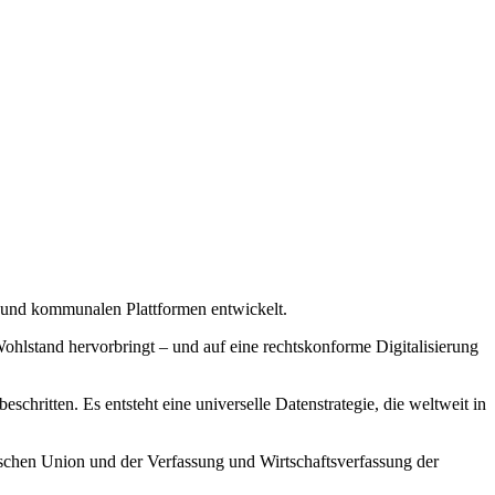
n und kommunalen Plattformen entwickelt.
 Wohlstand hervorbringt – und auf eine rechtskonforme Digitalisierung
hritten. Es entsteht eine universelle Datenstrategie, die weltweit in
äischen Union und der Verfassung und Wirtschaftsverfassung der