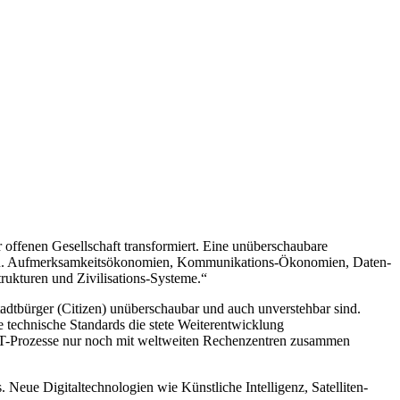
 offenen Gesellschaft transformiert. Eine unüberschaubare
den. Aufmerksamkeitsökonomien, Kommunikations-Ökonomien, Daten-
ukturen und Zivilisations-Systeme.“
adtbürger (Citizen) unüberschaubar und auch unverstehbar sind.
e technische Standards die stete Weiterentwicklung
le IT-Prozesse nur noch mit weltweiten Rechenzentren zusammen
Neue Digitaltechnologien wie Künstliche Intelligenz, Satelliten-