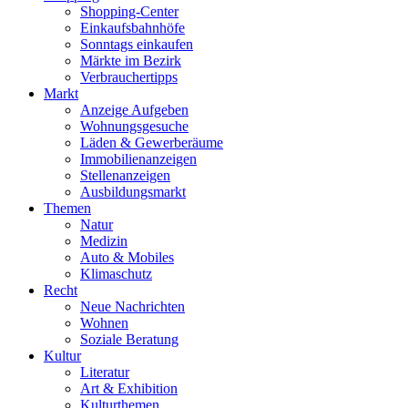
Shopping-Center
Einkaufsbahnhöfe
Sonntags einkaufen
Märkte im Bezirk
Verbrauchertipps
Markt
Anzeige Aufgeben
Wohnungsgesuche
Läden & Gewerberäume
Immobilienanzeigen
Stellenanzeigen
Ausbildungsmarkt
Themen
Natur
Medizin
Auto & Mobiles
Klimaschutz
Recht
Neue Nachrichten
Wohnen
Soziale Beratung
Kultur
Literatur
Art & Exhibition
Kulturthemen