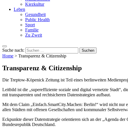
Kiezkultur
Leben
Gesundheit
Public Health
Sport
Familie
Zu Zweit
Suche nach:
Home
>
Transparenz & Citizenship
Transparenz & Citizenship
Die Treptow-Köpenick Zeitung ist Teil eines berlinweiten Medienpro
Leitbild ist die „supereffiziente soziale und digital vernetzte Stadt
mit transparenten und rechtsicheren Datenstrategien aufbaut.
Mit dem Claim „Einfach.SmartCity.Machen: Berlin!“ wird nicht nur ein
allen Städten mit offenen Gesellschaften und kommunaler Selbstverwalt
Eckpunkte dieser Datenstrategie orientieren sich an der „Agenda der
Bundesrepublik Deutschland.