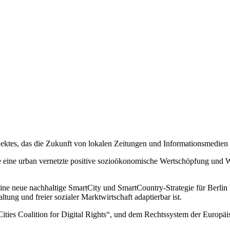
jektes, das die Zukunft von lokalen Zeitungen und Informationsmedie
“, die eine urban vernetzte positive sozioökonomische Wertschöpfung und
e neue nachhaltige SmartCity und SmartCountry-Strategie für Berlin besc
ung und freier sozialer Marktwirtschaft adaptierbar ist.
 Cities Coalition for Digital Rights“, und dem Rechtssystem der Europ