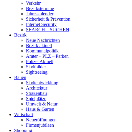
Verkehr
Bezirkstermine
Jahreskalender
Sicherheit & Prävention
Internet Security
SEARCH – SUCHEN
Bezirk
Neue Nachrichten
Bezirk aktuell
Kommunalpolitik
Ämter – PLZ – Parken
Polizei Aktuell
Stadtbilder
Sightseeing
Bauen
Stadtentwicklung
Architektur
Straßenbau
Spielplätze
Umwelt & Natur
Haus & Garten
Wirtschaft
Neueröffnungen
Firmenjubiläen
Shopping