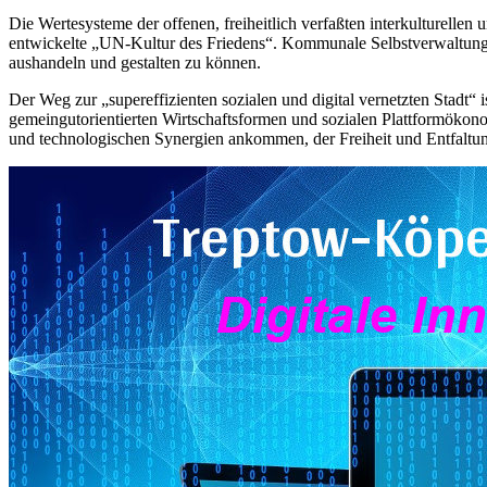
Die Wertesysteme der offenen, freiheitlich verfaßten interkulturelle
entwickelte „UN-Kultur des Friedens“. Kommunale Selbstverwaltung 
aushandeln und gestalten zu können.
Der Weg zur „supereffizienten sozialen und digital vernetzten Stadt“
gemeingutorientierten Wirtschaftsformen und sozialen Plattformökonom
und technologischen Synergien ankommen, der Freiheit und Entfaltun