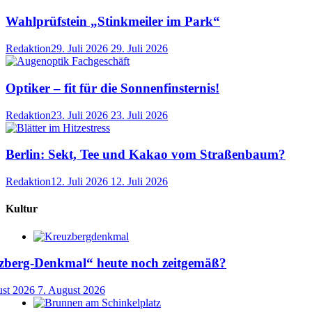
Wahlprüfstein „Stinkmeiler im Park“
Redaktion
29. Juli 2026
29. Juli 2026
Optiker – fit für die Sonnenfinsternis!
Redaktion
23. Juli 2026
23. Juli 2026
Berlin: Sekt, Tee und Kakao vom Straßenbaum?
Redaktion
12. Juli 2026
12. Juli 2026
Kultur
uzberg-Denkmal“ heute noch zeitgemäß?
ust 2026
7. August 2026