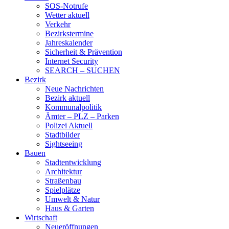
SOS-Notrufe
Wetter aktuell
Verkehr
Bezirkstermine
Jahreskalender
Sicherheit & Prävention
Internet Security
SEARCH – SUCHEN
Bezirk
Neue Nachrichten
Bezirk aktuell
Kommunalpolitik
Ämter – PLZ – Parken
Polizei Aktuell
Stadtbilder
Sightseeing
Bauen
Stadtentwicklung
Architektur
Straßenbau
Spielplätze
Umwelt & Natur
Haus & Garten
Wirtschaft
Neueröffnungen