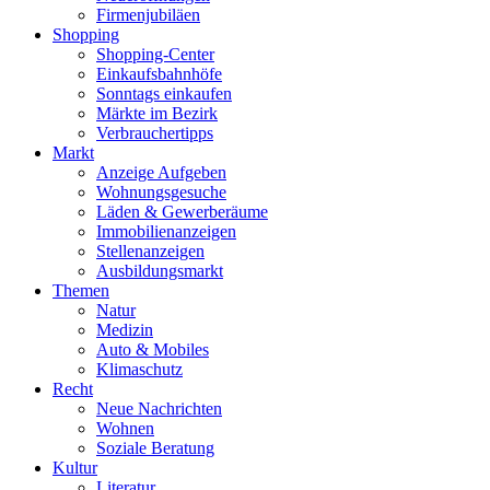
Firmenjubiläen
Shopping
Shopping-Center
Einkaufsbahnhöfe
Sonntags einkaufen
Märkte im Bezirk
Verbrauchertipps
Markt
Anzeige Aufgeben
Wohnungsgesuche
Läden & Gewerberäume
Immobilienanzeigen
Stellenanzeigen
Ausbildungsmarkt
Themen
Natur
Medizin
Auto & Mobiles
Klimaschutz
Recht
Neue Nachrichten
Wohnen
Soziale Beratung
Kultur
Literatur