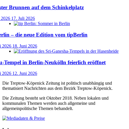
ster Brunnen auf dem Schinkelplatz
i 2026
17. Juli 2026
lin – die neue Edition vom tipBerlin
i 2026
18. Juni 2026
-Tempel in Berlin-Neukölln feierlich eröffnet
i 2026
12. Juni 2026
Die Treptow-Köpenick Zeitung ist politisch unabhängig und
thematisiert Nachrichten aus dem Bezirk Treptow-Köpenick.
Die Zeitung besteht seit Oktober 2018. Neben lokalen und
kommunalen Themen werden auch allgemeine und
allgemeinpolitische Themen behandelt.