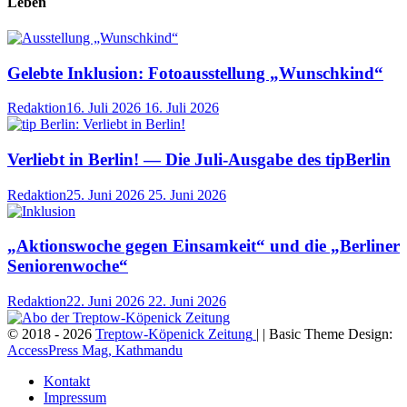
Leben
Gelebte Inklusion: Fotoausstellung „Wunschkind“
Redaktion
16. Juli 2026
16. Juli 2026
Verliebt in Berlin! — Die Juli-Ausgabe des tipBerlin
Redaktion
25. Juni 2026
25. Juni 2026
„Aktionswoche gegen Einsamkeit“ und die „Berliner
Seniorenwoche“
Redaktion
22. Juni 2026
22. Juni 2026
© 2018 - 2026
Treptow-Köpenick Zeitung
| | Basic Theme Design:
AccessPress Mag, Kathmandu
Kontakt
Impressum