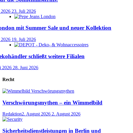
i 2026
23. Juli 2026
ondon mit Summer Sale und neuer Kollektion
i 2026
19. Juli 2026
händler schließt weitere Filialen
i 2026
28. Juni 2026
Recht
Verschwörungsmythen – ein Wimmelbild
Redaktion
2. August 2026
2. August 2026
Sicherheitsdienstleistungen in Berlin und