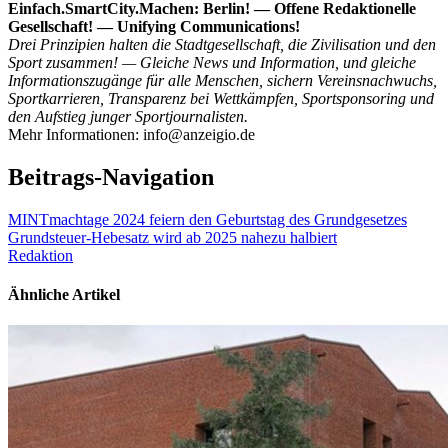
Einfach.SmartCity.Machen: Berlin! — Offene Redaktionelle
Gesellschaft! — Unifying Communications!
Drei Prinzipien halten die Stadtgesellschaft, die Zivilisation und den
Sport zusammen! — Gleiche News und Information, und gleiche
Informationszugänge für alle Menschen, sichern Vereinsnachwuchs,
Sportkarrieren, Transparenz bei Wettkämpfen, Sportsponsoring und
den Aufstieg junger Sportjournalisten.
Mehr Informationen: info@anzeigio.de
Beitrags-Navigation
MINTmachtage 2024 feiern den Geburtstag des Grundgesetzes
Grundsteuer-Hebesatz wird ab 2025 nahezu halbiert
Redaktion
Ähnliche Artikel