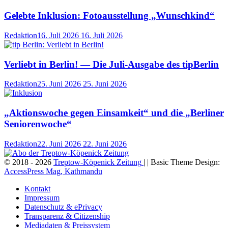
Gelebte Inklusion: Fotoausstellung „Wunschkind“
Redaktion
16. Juli 2026
16. Juli 2026
Verliebt in Berlin! — Die Juli-Ausgabe des tipBerlin
Redaktion
25. Juni 2026
25. Juni 2026
„Aktionswoche gegen Einsamkeit“ und die „Berliner
Seniorenwoche“
Redaktion
22. Juni 2026
22. Juni 2026
© 2018 - 2026
Treptow-Köpenick Zeitung
| | Basic Theme Design:
AccessPress Mag, Kathmandu
Kontakt
Impressum
Datenschutz & ePrivacy
Transparenz & Citizenship
Mediadaten & Preissystem