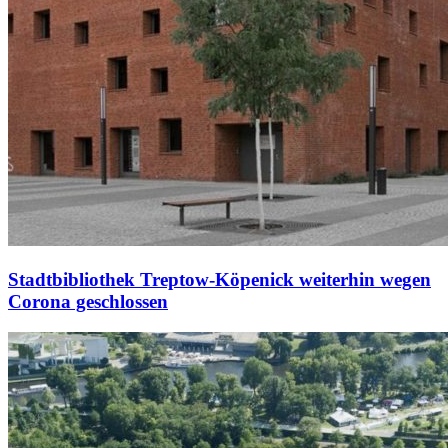
Stadtbibliothek Treptow-Köpenick weiterhin wegen
Corona geschlossen