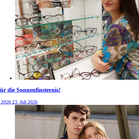
für die Sonnenfinsternis!
i 2026
23. Juli 2026