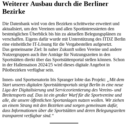
Weiterer Ausbau durch die Berliner
Bezirke
Die Datenbank wird von den Bezirken schrittweise erweitert und
aktualisiert, um den Vereinen und allen Sportinteressierten den
bestmöglichen Überblick bis hin zu aktuellen Belegungsplänen zu
verschaffen. Eigens dafür wurde mit Unterstützung des ITDZ Berlin
eine einheitliche IT-Lösung für die Vergabestellen aufgesetzt.
Das gemeinsame Ziel: In naher Zukunft sollen Vereine und andere
Nutzergruppen auch ihre Anträge für Nutzungszeiten in den
Sportstätten direkt über das Sportstättenportal stellen können. Schon
in der Hallensaison 2024/25 wird dieses digitale Angebot in
Pilotbezirken verfügbar sein.
Innen- und Sportsenatorin Iris Spranger lobte das Projekt:
„Mit dem
Start unseres digitalen Sportstättenportals steigt Berlin in eine neue
Liga der Digitalisierung und Serviceorientierung des Vereins- und
Breitensports auf. Das ist ein großer Wurf für die Sportvereine und
alle, die unsere öffentlichen Sportanlagen nutzen wollen. Wir ziehen
an einem Strang mit den Bezirken und sorgen gemeinsam dafür,
dass Informationen über die Sportstätten und deren Belegungszeiten
transparent verfügbar sind.“