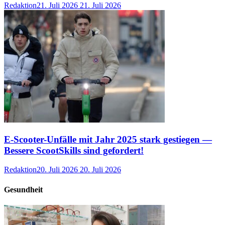
Redaktion
21. Juli 2026
21. Juli 2026
E-Scooter-Unfälle mit Jahr 2025 stark gestiegen —
Bessere ScootSkills sind gefordert!
Redaktion
20. Juli 2026
20. Juli 2026
Gesundheit