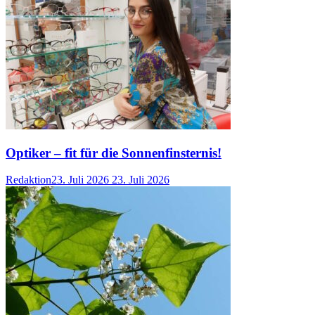
Optiker – fit für die Sonnenfinsternis!
Redaktion
23. Juli 2026
23. Juli 2026