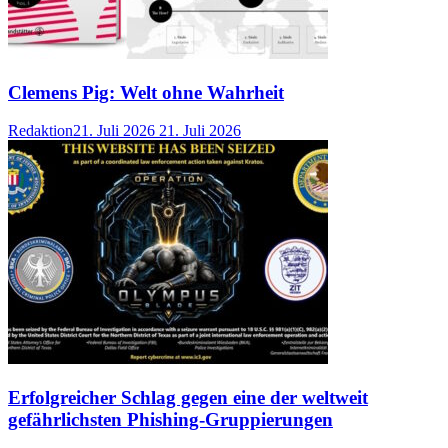
Clemens Pig: Welt ohne Wahrheit
Redaktion
21. Juli 2026
21. Juli 2026
Erfolgreicher Schlag gegen eine der weltweit
gefährlichsten Phishing-Gruppierungen