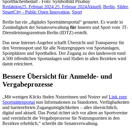
Sportflächenbedarf - Foto: Symbolbild Pixabay
Redaktion
25. Februar 2024
25. Februar 2024
Aktuell
,
Berlin
,
Slider
,
SmartCity - Public Open Innovation
,
Sport
Berlin hat ein „digitales Sportstättenportal“ gestartet. Es wurde in
Zuständigkeit der Senatsverwaltung
für
Inneres und Sport vom IT-
Dienstleistungszentrum Berlin (IDTZ) erstellt.
Das neue Internet-Angebot schafft Übersicht und Transparenz für
den Vereinssport und für alle Nutzergruppen von Sportanlagen,
Sportplätzen und Sporthallen. Der Zugang zu den landesweit rund
4.500 öffentlichen Sportanlagen und Hallen in allen Bezirken wird
damit erleichtert.
Bessere Übersicht für Anmelde- und
Vergabeprozesse
„Mit wenigen Klicks finden Nutzerinnen und Nutzer auf
Link zum
Sportstättenportal
nun Informationen zu Standorten, Verfügbarkeiten
und barrierefreien Zugangsmöglichkeiten – alles übersichtlich,
digital und aktuell. Das Portal richtet sich vor allem an Sportvereine
und vereinfacht die Vergabeprozesse für Nutzungszeiten in den
Bezirken erheblich,“ schreibt die Senatsverwaltung.