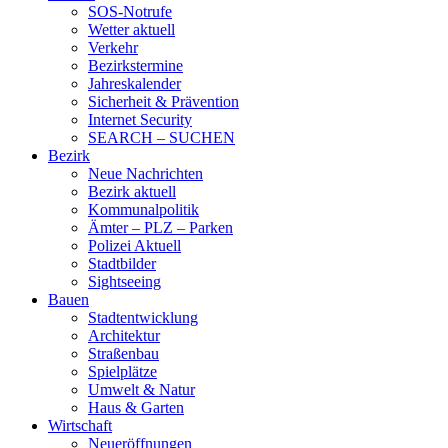
SOS-Notrufe
Wetter aktuell
Verkehr
Bezirkstermine
Jahreskalender
Sicherheit & Prävention
Internet Security
SEARCH – SUCHEN
Bezirk
Neue Nachrichten
Bezirk aktuell
Kommunalpolitik
Ämter – PLZ – Parken
Polizei Aktuell
Stadtbilder
Sightseeing
Bauen
Stadtentwicklung
Architektur
Straßenbau
Spielplätze
Umwelt & Natur
Haus & Garten
Wirtschaft
Neueröffnungen