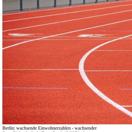
Berlin: wachsende Einwohnerzahlen - wachsender