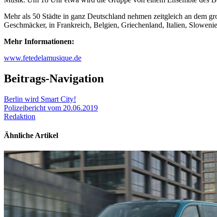
Mehr als 50 Städte in ganz Deutschland nehmen zeitgleich an dem gro
Geschmäcker, in Frankreich, Belgien, Griechenland, Italien, Sloweni
Mehr Informationen:
www.fetedelamusique.de
Beitrags-Navigation
Berlin wird Smart City!
Polizeibericht vom 20.06.2019
Redaktion
Ähnliche Artikel