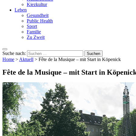
Kiezkultur
Leben
Gesundheit
Public Health
Sport
Familie
Zu Zweit
Suche nach:
Home
>
Aktuell
>
Fête de la Musique – mit Start in Köpenick
Fête de la Musique – mit Start in Köpenic