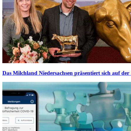
Das Milchland Niedersachsen präsentiert sich auf d