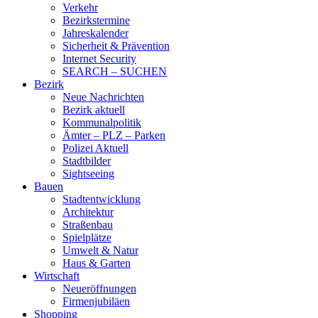
Verkehr
Bezirkstermine
Jahreskalender
Sicherheit & Prävention
Internet Security
SEARCH – SUCHEN
Bezirk
Neue Nachrichten
Bezirk aktuell
Kommunalpolitik
Ämter – PLZ – Parken
Polizei Aktuell
Stadtbilder
Sightseeing
Bauen
Stadtentwicklung
Architektur
Straßenbau
Spielplätze
Umwelt & Natur
Haus & Garten
Wirtschaft
Neueröffnungen
Firmenjubiläen
Shopping