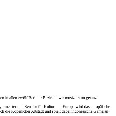
 in allen zwölf Berliner Bezirken wir musiziert un getanzt.
rgermeister und Senator für Kultur und Europa wird das europäische
rch die Köpenicker Altstadt und spielt dabei indonesische Gamelan-