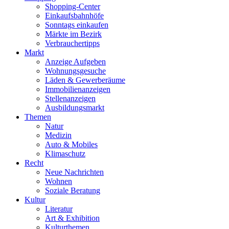
Shopping-Center
Einkaufsbahnhöfe
Sonntags einkaufen
Märkte im Bezirk
Verbrauchertipps
Markt
Anzeige Aufgeben
Wohnungsgesuche
Läden & Gewerberäume
Immobilienanzeigen
Stellenanzeigen
Ausbildungsmarkt
Themen
Natur
Medizin
Auto & Mobiles
Klimaschutz
Recht
Neue Nachrichten
Wohnen
Soziale Beratung
Kultur
Literatur
Art & Exhibition
Kulturthemen