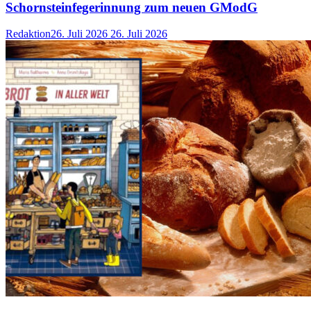
Schornsteinfegerinnung zum neuen GModG
Redaktion
26. Juli 2026
26. Juli 2026