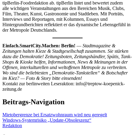
tipBerlin-Foodredaktion ab. tipBerlin listet und bewertet zudem
alle wichtigen Veranstaltungen aus den Bereichen Musik, Clubs,
Film, Theater, Kunst, Gastronomie und Stadtleben. Mit Porträts,
Interviews und Reportagen, mit Kolumnen, Essays und
Hintergrundberichten reflektiert er das dynamische Lebensgefühl in
der Metropole Deutschlands.
Einfach.SmartCity.Machen: Berlin!
—
Stadtmagazine &
Zeitungen halten Kieze & Stadtgesellschaft zusammen. Sie stärken
dazu die Demokratie! Zeitungsboten, Zeitungshändler, Spätis, Tank-
Shops & Kioske helfen, Informationen, News & Meinungen in der
Offenen, interkulturellen und weltoffenen Metropole zu verbreiten.
Wo sind die beliebtesten „Demokratie-Tankstellen“ & Botschafter
im Kiez? — Foto & Story bitte einsenden!
Kontakt zur berlinweiten Leseraktion: info@treptow-koepenick-
zeitung.de
Beitrags-Navigation
Mietobergrenze bei Ersatzwohnraum wird neu geregelt
Windows-Systemrisiko „Update-Obsoleszenz“
Redaktion