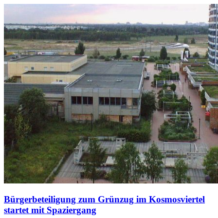
Bürgerbeteiligung zum Grünzug im Kosmosviertel
startet mit Spaziergang