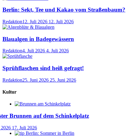
Berlin: Sekt, Tee und Kakao vom Straßenbaum?
Redaktion
12. Juli 2026
12. Juli 2026
Blaualgen in Badegewässern
Redaktion
4. Juli 2026
4. Juli 2026
Sprühflaschen sind heiß gefragt!
Redaktion
25. Juni 2026
25. Juni 2026
Kultur
ster Brunnen auf dem Schinkelplatz
i 2026
17. Juli 2026