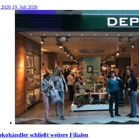
i 2026
19. Juli 2026
händler schließt weitere Filialen