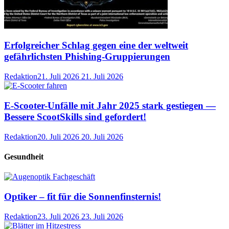
Erfolgreicher Schlag gegen eine der weltweit
gefährlichsten Phishing-Gruppierungen
Redaktion
21. Juli 2026
21. Juli 2026
E-Scooter-Unfälle mit Jahr 2025 stark gestiegen —
Bessere ScootSkills sind gefordert!
Redaktion
20. Juli 2026
20. Juli 2026
Gesundheit
Optiker – fit für die Sonnenfinsternis!
Redaktion
23. Juli 2026
23. Juli 2026