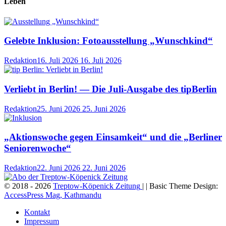
Leben
Gelebte Inklusion: Fotoausstellung „Wunschkind“
Redaktion
16. Juli 2026
16. Juli 2026
Verliebt in Berlin! — Die Juli-Ausgabe des tipBerlin
Redaktion
25. Juni 2026
25. Juni 2026
„Aktionswoche gegen Einsamkeit“ und die „Berliner
Seniorenwoche“
Redaktion
22. Juni 2026
22. Juni 2026
© 2018 - 2026
Treptow-Köpenick Zeitung
| | Basic Theme Design:
AccessPress Mag, Kathmandu
Kontakt
Impressum