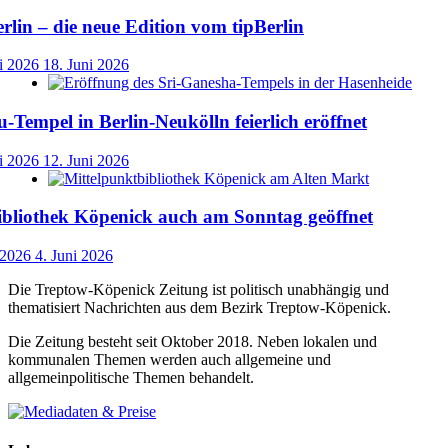
lin – die neue Edition vom tipBerlin
i 2026
18. Juni 2026
-Tempel in Berlin-Neukölln feierlich eröffnet
i 2026
12. Juni 2026
ibliothek Köpenick auch am Sonntag geöffnet
 2026
4. Juni 2026
Die Treptow-Köpenick Zeitung ist politisch unabhängig und
thematisiert Nachrichten aus dem Bezirk Treptow-Köpenick.
Die Zeitung besteht seit Oktober 2018. Neben lokalen und
kommunalen Themen werden auch allgemeine und
allgemeinpolitische Themen behandelt.