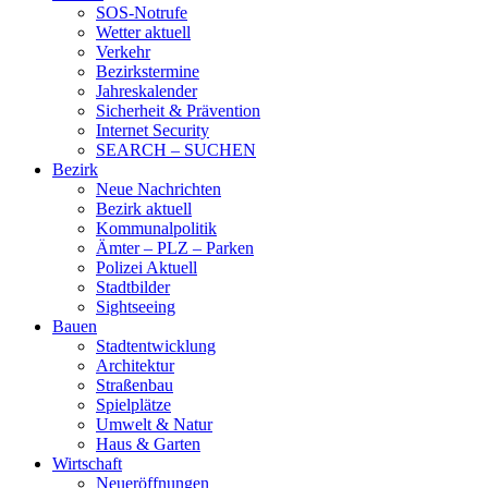
SOS-Notrufe
Wetter aktuell
Verkehr
Bezirkstermine
Jahreskalender
Sicherheit & Prävention
Internet Security
SEARCH – SUCHEN
Bezirk
Neue Nachrichten
Bezirk aktuell
Kommunalpolitik
Ämter – PLZ – Parken
Polizei Aktuell
Stadtbilder
Sightseeing
Bauen
Stadtentwicklung
Architektur
Straßenbau
Spielplätze
Umwelt & Natur
Haus & Garten
Wirtschaft
Neueröffnungen