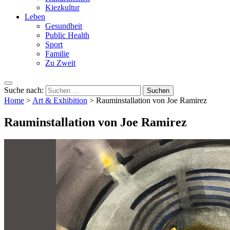
Kiezkultur
Leben
Gesundheit
Public Health
Sport
Familie
Zu Zweit
Suche nach:
Home
>
Art & Exhibition
>
Rauminstallation von Joe Ramirez
Rauminstallation von Joe Ramirez