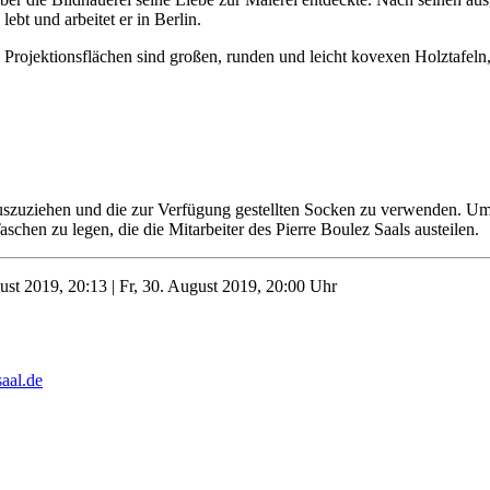
lebt und arbeitet er in Berlin.
e Projektionsflächen sind großen, runden und leicht kovexen Holztafeln
uszuziehen und die zur Verfügung gestellten Socken zu verwenden. Um 
schen zu legen, die die Mitarbeiter des Pierre Boulez Saals austeilen.
gust 2019, 20:13 | Fr, 30. August 2019, 20:00 Uhr
aal.de