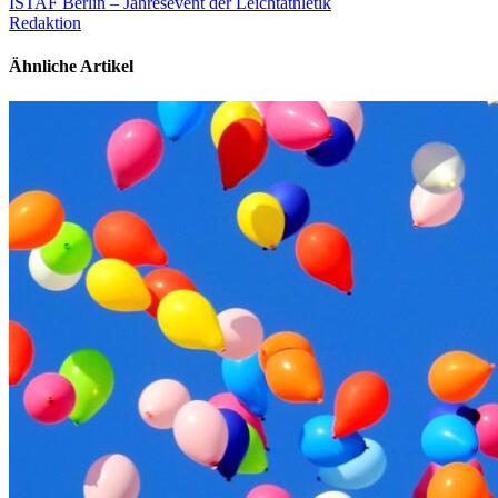
ISTAF Berlin – Jahresevent der Leichtathletik
Redaktion
Ähnliche Artikel