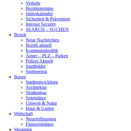
Verkehr
Bezirkstermine
Jahreskalender
Sicherheit & Prävention
Internet Security
SEARCH – SUCHEN
Bezirk
Neue Nachrichten
Bezirk aktuell
Kommunalpolitik
Ämter – PLZ – Parken
Polizei Aktuell
Stadtbilder
Sightseeing
Bauen
Stadtentwicklung
Architektur
Straßenbau
Spielplätze
Umwelt & Natur
Haus & Garten
Wirtschaft
Neueröffnungen
Firmenjubiläen
Shopping