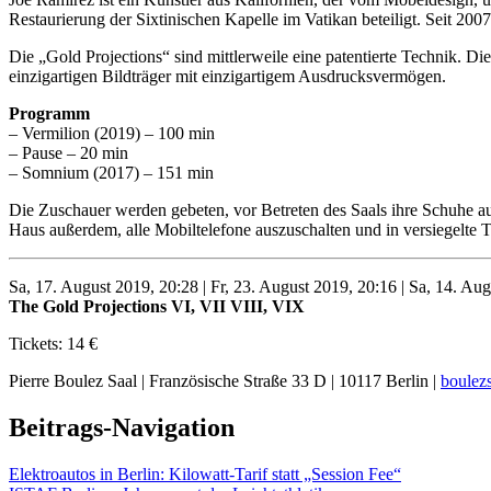
Restaurierung der Sixtinischen Kapelle im Vatikan beteiligt. Seit 2007 
Die „Gold Projections“ sind mittlerweile eine patentierte Technik. Di
einzigartigen Bildträger mit einzigartigem Ausdrucksvermögen.
Programm
– Vermilion (2019) – 100 min
– Pause – 20 min
– Somnium (2017) – 151 min
Die Zuschauer werden gebeten, vor Betreten des Saals ihre Schuhe a
Haus außerdem, alle Mobiltelefone auszuschalten und in versiegelte Ta
Sa, 17. August 2019, 20:28 | Fr, 23. August 2019, 20:16 | Sa, 14. Au
The Gold Projections VI, VII VIII, VIX
Tickets: 14 €
Pierre Boulez Saal | Französische Straße 33 D | 10117 Berlin |
boulezs
Beitrags-Navigation
Elektroautos in Berlin: Kilowatt-Tarif statt „Session Fee“