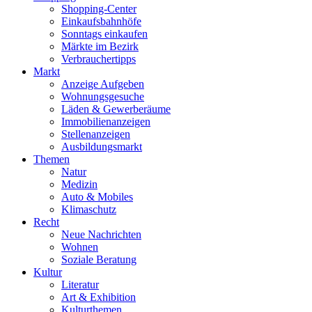
Shopping-Center
Einkaufsbahnhöfe
Sonntags einkaufen
Märkte im Bezirk
Verbrauchertipps
Markt
Anzeige Aufgeben
Wohnungsgesuche
Läden & Gewerberäume
Immobilienanzeigen
Stellenanzeigen
Ausbildungsmarkt
Themen
Natur
Medizin
Auto & Mobiles
Klimaschutz
Recht
Neue Nachrichten
Wohnen
Soziale Beratung
Kultur
Literatur
Art & Exhibition
Kulturthemen