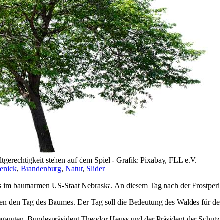
gerechtigkeit stehen auf dem Spiel - Grafik: Pixabay, FLL e.V.
enick
,
Brandenburg
,
Natur
,
Slider
rts im baumarmen US-Staat Nebraska. An diesem Tag nach der Frostper
en den Tag des Baumes. Der Tag soll die Bedeutung des Waldes für de
gangen. Bundespräsident Theodor Heuss und der Präsident der Schutz