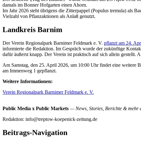
damals im Bonner Hofgarten einen Ahorn.
Im Jahr 2026 steht übrigens die Zitterpappel (Populus tremula) als 
Vielzahl von Pflanzaktionen als Anlaß genutzt.
Landkreis Barnim
Der Verein Regionalpark Barnimer Feldmark e. V.
pflanzt am 24. Apr
informierte die Redaktion. Im Gespräch wurde der zukünftige Kontak
dafür äußerst knapp. Der Verein ist praktisch auf sich allein gestellt
Am Samstag, den 25. April 2026, um 10:00 Uhr findet eine weitere B
am Immenweg 1 gepflanzt.
Weitere Informationen:
Verein Regionalpark Barnimer Feldmark e. V.
Public Media x Public Markets
— News, Stories, Berichte & mehr 
Redaktion: info@treptow-koepenick-zeitung.de
Beitrags-Navigation