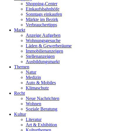
Shopping-Center
Einkaufsbahnhöfe
Sonntags einkaufen
Märkte im Bezirk
Verbrauchertipps
Markt
Anzeige Aufgeben
Wohnungsgesuche
Läden & Gewerberäume
Immobilienanzeigen
Stellenanzeigen
Ausbildungsmarkt
Themen
Natur
Medizin
Auto & Mobiles
Klimaschutz
Recht
Neue Nachrichten
Wohnen
Soziale Beratung
Kultur
Literatur
Art & Exhibition
Kulturthemen