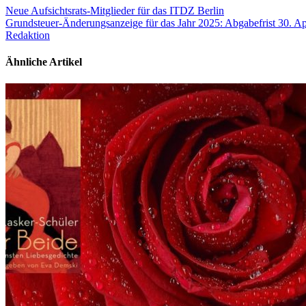
Neue Aufsichtsrats-Mitglieder für das ITDZ Berlin
Grundsteuer-Änderungsanzeige für das Jahr 2025: Abgabefrist 30. Ap
Redaktion
Ähnliche Artikel