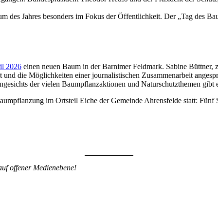
Baum des Jahres besonders im Fokus der Öffentlichkeit. Der „Tag des 
il 2026
einen neuen Baum in der Barnimer Feldmark. Sabine Büttner, zus
t und die Möglichkeiten einer journalistischen Zusammenarbeit anges
. Angesichts der vielen Baumpflanzaktionen und Naturschutzthemen gibt es
aumpflanzung im Ortsteil Eiche der Gemeinde Ahrensfelde statt: Fünf
auf offener Medienebene!