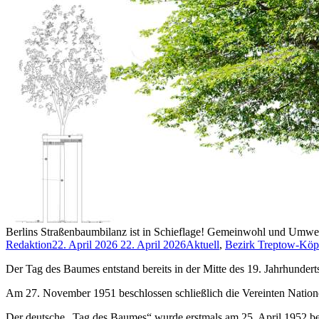
Berlins Straßenbaumbilanz ist in Schieflage! Gemeinwohl und Umwelt
Redaktion
22. April 2026
22. April 2026
Aktuell
,
Bezirk Treptow-Köp
Der Tag des Baumes entstand bereits in der Mitte des 19. Jahrhunde
Am 27. November 1951 beschlossen schließlich die Vereinten Nation
Der deutsche „Tag des Baumes“ wurde erstmals am 25. April 1952 be