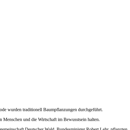
iode wurden traditionell Baumpflanzungen durchgeführt.
n Menschen und die Wirtschaft im Bewusstsein halten.
gemeinschaft Deutscher Wald, Bundesminister Robert Lehr, pflanzten