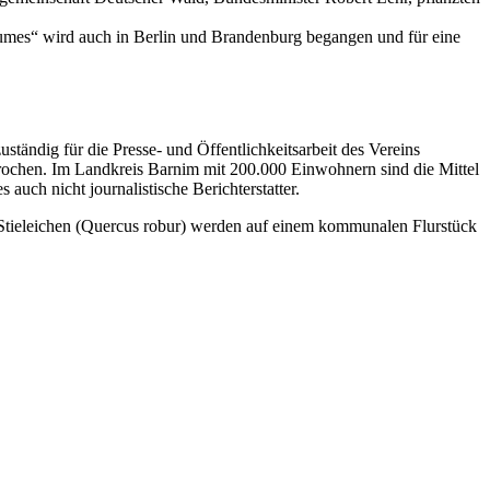
Baumes“ wird auch in Berlin und Brandenburg begangen und für eine
tändig für die Presse- und Öffentlichkeitsarbeit des Vereins
prochen. Im Landkreis Barnim mit 200.000 Einwohnern sind die Mittel
 auch nicht journalistische Berichterstatter.
 Stieleichen (Quercus robur) werden auf einem kommunalen Flurstück