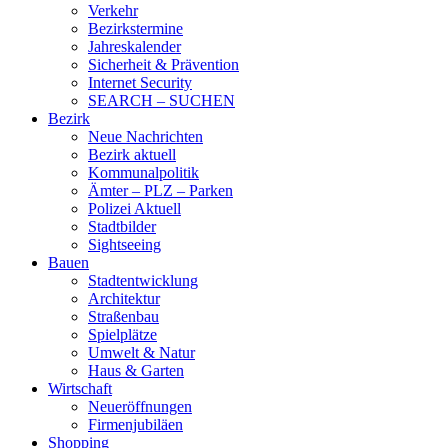
Verkehr
Bezirkstermine
Jahreskalender
Sicherheit & Prävention
Internet Security
SEARCH – SUCHEN
Bezirk
Neue Nachrichten
Bezirk aktuell
Kommunalpolitik
Ämter – PLZ – Parken
Polizei Aktuell
Stadtbilder
Sightseeing
Bauen
Stadtentwicklung
Architektur
Straßenbau
Spielplätze
Umwelt & Natur
Haus & Garten
Wirtschaft
Neueröffnungen
Firmenjubiläen
Shopping