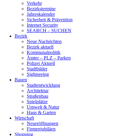
Verkehr
Bezirkstermine
Jahreskalender
Sicherheit & Prävention
Internet Security
SEARCH – SUCHEN
Bezirk
Neue Nachrichten
Bezirk aktuell
Kommunalpolitik
Ämter – PLZ – Parken
Polizei Aktuell
Stadtbilder
Sightseeing
Bauen
Stadtentwicklung
Architektur
Straßenbau
Spielplätze
Umwelt & Natur
Haus & Garten
Wirtschaft
Neueröffnungen
Firmenjubiläen
Shopping