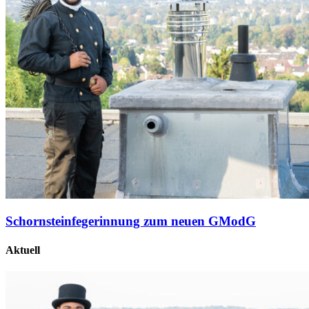
Schornsteinfegerinnung zum neuen GModG
Aktuell