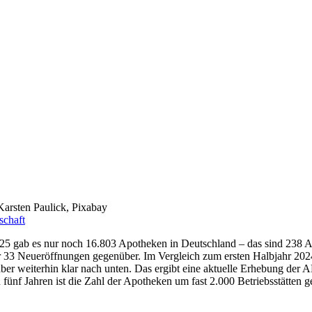
Karsten Paulick, Pixabay
schaft
 2025 gab es nur noch 16.803 Apotheken in Deutschland – das sind 238
r 33 Neueröffnungen gegenüber. Im Vergleich zum ersten Halbjahr 2024
t aber weiterhin klar nach unten. Das ergibt eine aktuelle Erhebung 
nf Jahren ist die Zahl der Apotheken um fast 2.000 Betriebsstätten ge