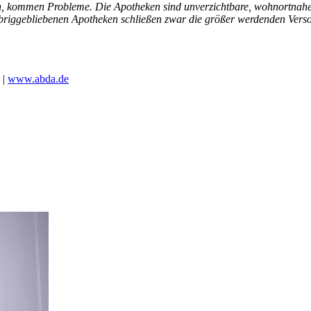
 kommen Probleme. Die Apotheken sind unverzichtbare, wohnortnahe Z
 übriggebliebenen Apotheken schließen zwar die größer werdenden Vers
 |
www.abda.de