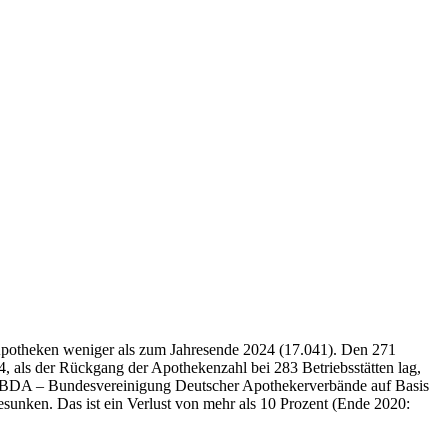
 Apotheken weniger als zum Jahresende 2024 (17.041). Den 271
, als der Rückgang der Apothekenzahl bei 283 Betriebsstätten lag,
der ABDA – Bundesvereinigung Deutscher Apothekerverbände auf Basis
sunken. Das ist ein Verlust von mehr als 10 Prozent (Ende 2020: