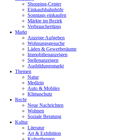
Shopping-Center
Einkaufsbahnhöfe
Sonntags einkaufen
Märkte im Bezirk
Verbrauchertipps
Markt
Anzeige Aufgeben
Wohnungsgesuche
Läden & Gewerberäume
Immobilienanzeigen
Stellenanzeigen
Ausbildungsmarkt
Themen
Natur
Medizin
Auto & Mobiles
Klimaschutz
Recht
Neue Nachrichten
Wohnen
Soziale Beratung
Kultur
Literatur
Art & Exhibition
Kulturthemen