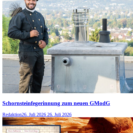
Schornsteinfegerinnung zum neuen GModG
Redaktion
26. Juli 2026
26. Juli 2026