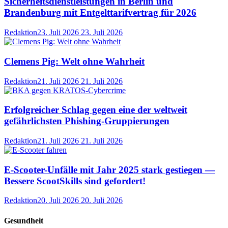
Sicherheitsdienstleistungen in Berlin und
Brandenburg mit Entgelttarifvertrag für 2026
Redaktion
23. Juli 2026
23. Juli 2026
Clemens Pig: Welt ohne Wahrheit
Redaktion
21. Juli 2026
21. Juli 2026
Erfolgreicher Schlag gegen eine der weltweit
gefährlichsten Phishing-Gruppierungen
Redaktion
21. Juli 2026
21. Juli 2026
E-Scooter-Unfälle mit Jahr 2025 stark gestiegen —
Bessere ScootSkills sind gefordert!
Redaktion
20. Juli 2026
20. Juli 2026
Gesundheit