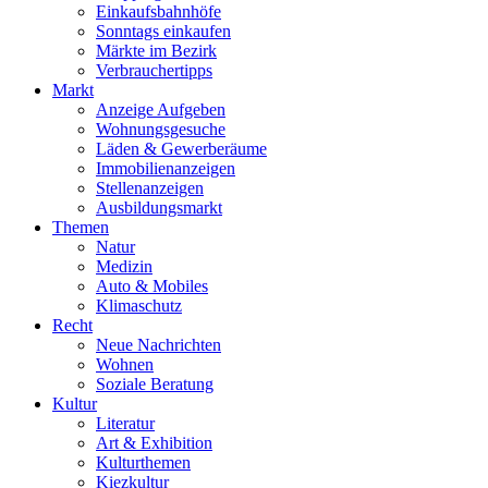
Einkaufsbahnhöfe
Sonntags einkaufen
Märkte im Bezirk
Verbrauchertipps
Markt
Anzeige Aufgeben
Wohnungsgesuche
Läden & Gewerberäume
Immobilienanzeigen
Stellenanzeigen
Ausbildungsmarkt
Themen
Natur
Medizin
Auto & Mobiles
Klimaschutz
Recht
Neue Nachrichten
Wohnen
Soziale Beratung
Kultur
Literatur
Art & Exhibition
Kulturthemen
Kiezkultur