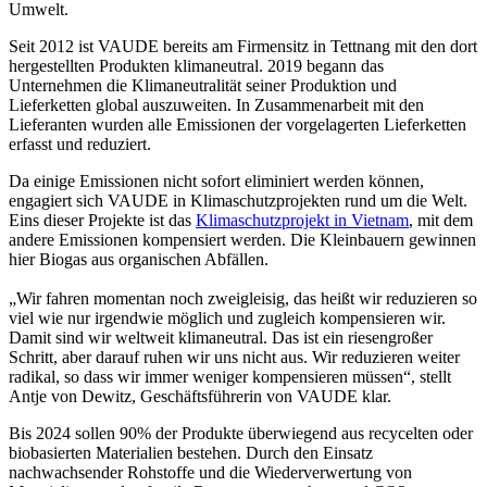
Umwelt.
Seit 2012 ist VAUDE bereits am Firmensitz in Tettnang mit den dort
hergestellten Produkten klimaneutral. 2019 begann das
Unternehmen die Klimaneutralität seiner Produktion und
Lieferketten global auszuweiten. In Zusammenarbeit mit den
Lieferanten wurden alle Emissionen der vorgelagerten Lieferketten
erfasst und reduziert.
Da einige Emissionen nicht sofort eliminiert werden können,
engagiert sich VAUDE in Klimaschutzprojekten rund um die Welt.
Eins dieser Projekte ist das
Klimaschutzprojekt in Vietnam
, mit dem
andere Emissionen kompensiert werden. Die Kleinbauern gewinnen
hier Biogas aus organischen Abfällen.
„Wir fahren momentan noch zweigleisig, das heißt wir reduzieren so
viel wie nur irgendwie möglich und zugleich kompensieren wir.
Damit sind wir weltweit klimaneutral. Das ist ein riesengroßer
Schritt, aber darauf ruhen wir uns nicht aus. Wir reduzieren weiter
radikal, so dass wir immer weniger kompensieren müssen“, stellt
Antje von Dewitz, Geschäftsführerin von VAUDE klar.
Bis 2024 sollen 90% der Produkte überwiegend aus recycelten oder
biobasierten Materialien bestehen. Durch den Einsatz
nachwachsender Rohstoffe und die Wiederverwertung von