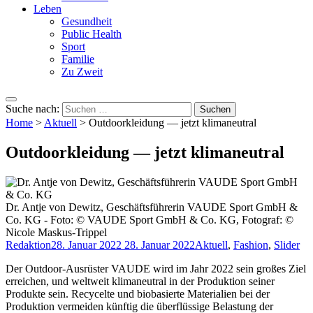
Leben
Gesundheit
Public Health
Sport
Familie
Zu Zweit
Suche nach:
Home
>
Aktuell
>
Outdoorkleidung — jetzt klimaneutral
Outdoorkleidung — jetzt klimaneutral
Dr. Antje von Dewitz, Geschäftsführerin VAUDE Sport GmbH &
Co. KG - Foto: © VAUDE Sport GmbH & Co. KG, Fotograf: ©
Nicole Maskus-Trippel
Redaktion
28. Januar 2022
28. Januar 2022
Aktuell
,
Fashion
,
Slider
Der Outdoor-Ausrüster VAUDE wird im Jahr 2022 sein großes Ziel
erreichen, und weltweit klimaneutral in der Produktion seiner
Produkte sein. Recycelte und biobasierte Materialien bei der
Produktion vermeiden künftig die überflüssige Belastung der