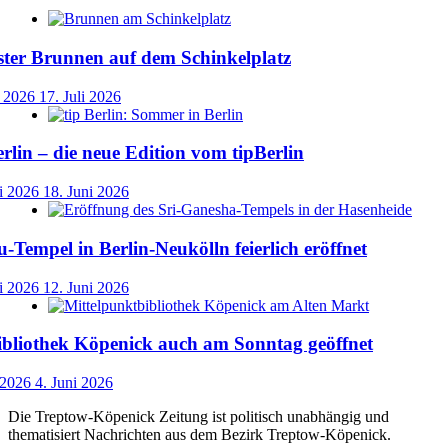
ster Brunnen auf dem Schinkelplatz
i 2026
17. Juli 2026
lin – die neue Edition vom tipBerlin
i 2026
18. Juni 2026
-Tempel in Berlin-Neukölln feierlich eröffnet
i 2026
12. Juni 2026
ibliothek Köpenick auch am Sonntag geöffnet
 2026
4. Juni 2026
Die Treptow-Köpenick Zeitung ist politisch unabhängig und
thematisiert Nachrichten aus dem Bezirk Treptow-Köpenick.