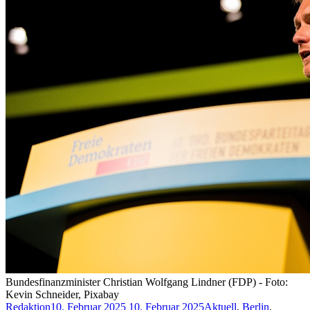
Bundesfinanzminister Christian Wolfgang Lindner (FDP) - Foto:
Kevin Schneider, Pixabay
Redaktion
10. Februar 2025
10. Februar 2025
Aktuell
,
Berlin
,