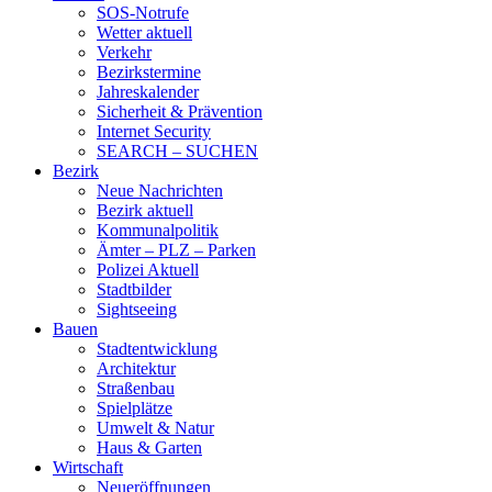
SOS-Notrufe
Wetter aktuell
Verkehr
Bezirkstermine
Jahreskalender
Sicherheit & Prävention
Internet Security
SEARCH – SUCHEN
Bezirk
Neue Nachrichten
Bezirk aktuell
Kommunalpolitik
Ämter – PLZ – Parken
Polizei Aktuell
Stadtbilder
Sightseeing
Bauen
Stadtentwicklung
Architektur
Straßenbau
Spielplätze
Umwelt & Natur
Haus & Garten
Wirtschaft
Neueröffnungen