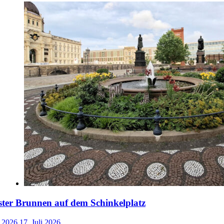
ster Brunnen auf dem Schinkelplatz
i 2026
17. Juli 2026