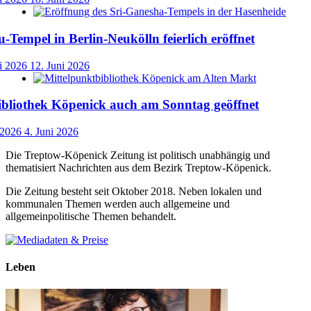
-Tempel in Berlin-Neukölln feierlich eröffnet
i 2026
12. Juni 2026
ibliothek Köpenick auch am Sonntag geöffnet
 2026
4. Juni 2026
Die Treptow-Köpenick Zeitung ist politisch unabhängig und
thematisiert Nachrichten aus dem Bezirk Treptow-Köpenick.
Die Zeitung besteht seit Oktober 2018. Neben lokalen und
kommunalen Themen werden auch allgemeine und
allgemeinpolitische Themen behandelt.
Leben