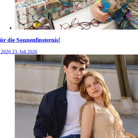
für die Sonnenfinsternis!
i 2026
23. Juli 2026