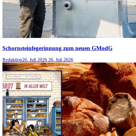
Schornsteinfegerinnung zum neuen GModG
Redaktion
26. Juli 2026
26. Juli 2026