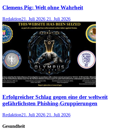
Clemens Pig: Welt ohne Wahrheit
Redaktion
21. Juli 2026
21. Juli 2026
Erfolgreicher Schlag gegen eine der weltweit
gefährlichsten Phishing-Gruppierungen
Redaktion
21. Juli 2026
21. Juli 2026
Gesundheit