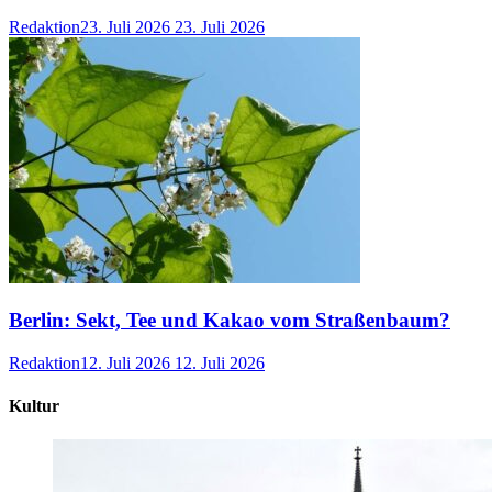
Redaktion
23. Juli 2026
23. Juli 2026
Berlin: Sekt, Tee und Kakao vom Straßenbaum?
Redaktion
12. Juli 2026
12. Juli 2026
Kultur