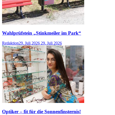
Wahlprüfstein „Stinkmeiler im Park“
Redaktion
29. Juli 2026
29. Juli 2026
Optiker – fit für die Sonnenfinsternis!