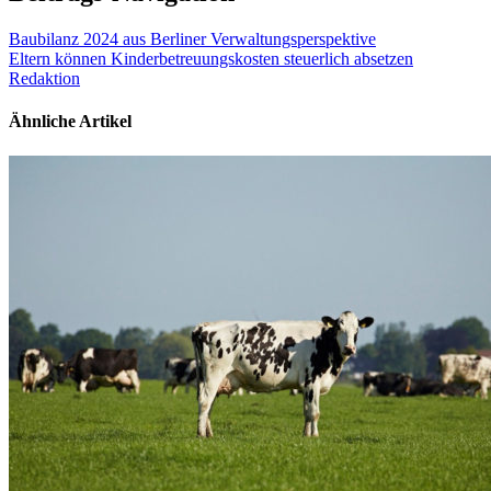
Baubilanz 2024 aus Berliner Verwaltungsperspektive
Eltern können Kinderbetreuungskosten steuerlich absetzen
Redaktion
Ähnliche Artikel