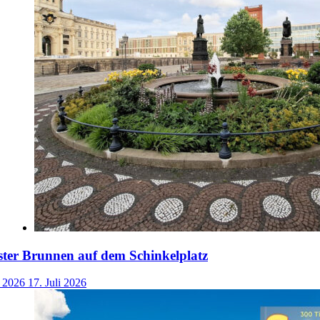
ster Brunnen auf dem Schinkelplatz
i 2026
17. Juli 2026