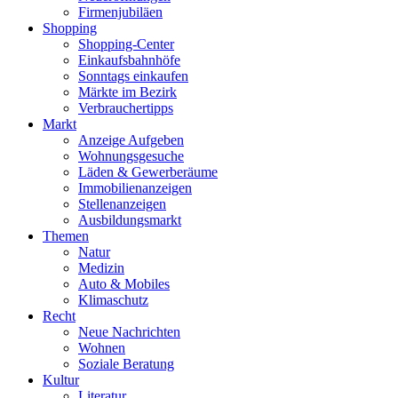
Firmenjubiläen
Shopping
Shopping-Center
Einkaufsbahnhöfe
Sonntags einkaufen
Märkte im Bezirk
Verbrauchertipps
Markt
Anzeige Aufgeben
Wohnungsgesuche
Läden & Gewerberäume
Immobilienanzeigen
Stellenanzeigen
Ausbildungsmarkt
Themen
Natur
Medizin
Auto & Mobiles
Klimaschutz
Recht
Neue Nachrichten
Wohnen
Soziale Beratung
Kultur
Literatur