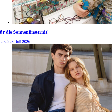
für die Sonnenfinsternis!
i 2026
23. Juli 2026