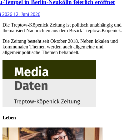
-Tempel in Berlin-Neukölln feierlich eröffnet
i 2026
12. Juni 2026
Die Treptow-Köpenick Zeitung ist politisch unabhängig und
thematisiert Nachrichten aus dem Bezirk Treptow-Köpenick.
Die Zeitung besteht seit Oktober 2018. Neben lokalen und
kommunalen Themen werden auch allgemeine und
allgemeinpolitische Themen behandelt.
Leben