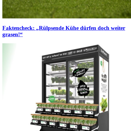
Faktencheck: „Rülpsende Kühe dürfen doch weiter
grasen!“