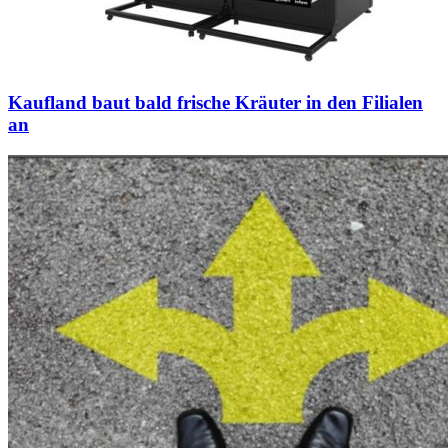
Kaufland baut bald frische Kräuter in den Filialen
an