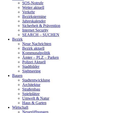
SOS-Notrufe
Wetter aktuell
Verkehr
Bezirkstermine
Jahreskalender
Sicherheit & Prävention
Internet Security
SEARCH – SUCHEN
Bezirk
Neue Nachrichten
Bezirk aktuell
Kommunalpolitik
Ämter – PLZ – Parken
Polizei Aktuell
Stadtbilder
Sightseeing
Bauen
Stadtentwicklung
Architektur
Straßenbau
Spielplätze
Umwelt & Natur
Haus & Garten
Wirtschaft
Neueröffnungen