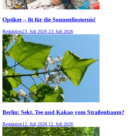
Optiker – fit für die Sonnenfinsternis!
Redaktion
23. Juli 2026
23. Juli 2026
Berlin: Sekt, Tee und Kakao vom Straßenbaum?
Redaktion
12. Juli 2026
12. Juli 2026