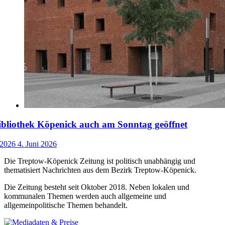
ibliothek Köpenick auch am Sonntag geöffnet
 2026
4. Juni 2026
Die Treptow-Köpenick Zeitung ist politisch unabhängig und
thematisiert Nachrichten aus dem Bezirk Treptow-Köpenick.
Die Zeitung besteht seit Oktober 2018. Neben lokalen und
kommunalen Themen werden auch allgemeine und
allgemeinpolitische Themen behandelt.