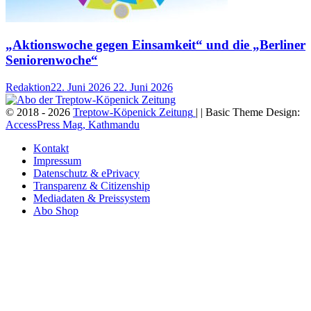
„Aktionswoche gegen Einsamkeit“ und die „Berliner
Seniorenwoche“
Redaktion
22. Juni 2026
22. Juni 2026
© 2018 - 2026
Treptow-Köpenick Zeitung
| | Basic Theme Design:
AccessPress Mag, Kathmandu
Kontakt
Impressum
Datenschutz & ePrivacy
Transparenz & Citizenship
Mediadaten & Preissystem
Abo Shop