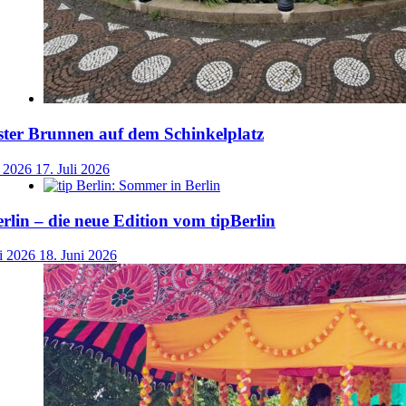
ster Brunnen auf dem Schinkelplatz
i 2026
17. Juli 2026
lin – die neue Edition vom tipBerlin
i 2026
18. Juni 2026