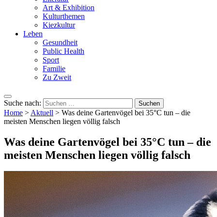
Art & Exhibition
Kulturthemen
Kiezkultur
Leben
Gesundheit
Public Health
Sport
Familie
Zu Zweit
Suche nach:
Home
>
Aktuell
>
Was deine Gartenvögel bei 35°C tun – die
meisten Menschen liegen völlig falsch
Was deine Gartenvögel bei 35°C tun – die
meisten Menschen liegen völlig falsch