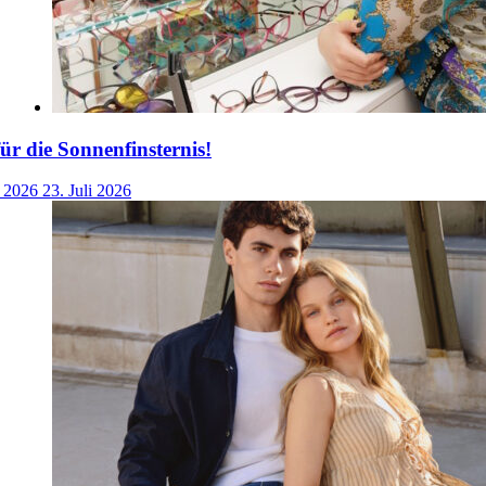
für die Sonnenfinsternis!
i 2026
23. Juli 2026