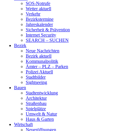
SOS-Notrufe
Wetter aktuell
Verkehr
Bezirkstermine
Jahreskalender
Sicherheit & Prävention
Internet Security
SEARCH – SUCHEN
Bezirk
Neue Nachrichten
Bezirk aktuell
Kommunalpolitik
Ämter – PLZ – Parken
Polizei Aktuell
Stadtbilder
Sightseeing
Bauen
Stadtentwicklung
Architektur
Straßenbau
Spielplätze
Umwelt & Natur
Haus & Garten
Wirtschaft
Neueröffnungen