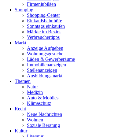
Firmenjubiläen
Shopping
Shopping-Center
Einkaufsbahnhöfe
Sonntags einkaufen
Märkte im Bezirk
Verbrauchertipps
Markt
Anzeige Aufgeben
Wohnungsgesuche
Läden & Gewerberäume
Immobilienanzeigen
Stellenanzeigen
Ausbildungsmarkt
Themen
Natur
Medizin
Auto & Mobiles
Klimaschutz
Recht
Neue Nachrichten
Wohnen
Soziale Beratung
Kultur
Literatur