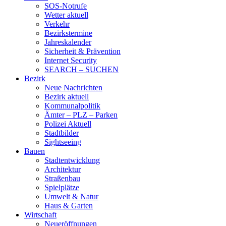
SOS-Notrufe
Wetter aktuell
Verkehr
Bezirkstermine
Jahreskalender
Sicherheit & Prävention
Internet Security
SEARCH – SUCHEN
Bezirk
Neue Nachrichten
Bezirk aktuell
Kommunalpolitik
Ämter – PLZ – Parken
Polizei Aktuell
Stadtbilder
Sightseeing
Bauen
Stadtentwicklung
Architektur
Straßenbau
Spielplätze
Umwelt & Natur
Haus & Garten
Wirtschaft
Neueröffnungen