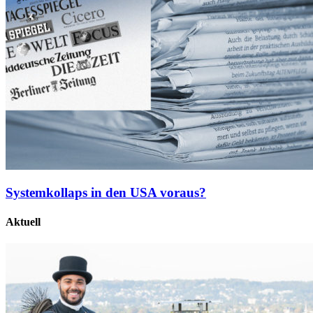
Systemkollaps in den USA voraus?
Aktuell