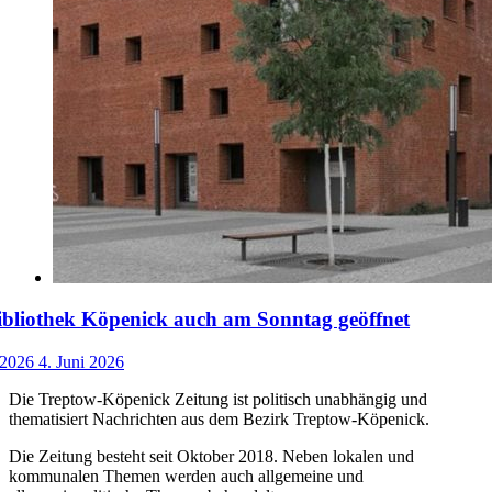
ibliothek Köpenick auch am Sonntag geöffnet
 2026
4. Juni 2026
Die Treptow-Köpenick Zeitung ist politisch unabhängig und
thematisiert Nachrichten aus dem Bezirk Treptow-Köpenick.
Die Zeitung besteht seit Oktober 2018. Neben lokalen und
kommunalen Themen werden auch allgemeine und