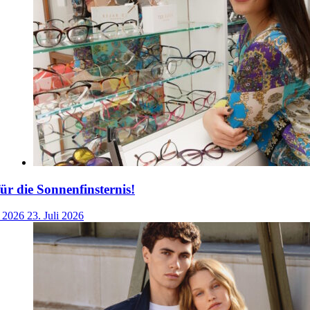
für die Sonnenfinsternis!
i 2026
23. Juli 2026