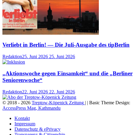
Verliebt in Berlin! — Die Juli-Ausgabe des tipBerlin
Redaktion
25. Juni 2026
25. Juni 2026
„Aktionswoche gegen Einsamkeit“ und die „Berliner
Seniorenwoche“
Redaktion
22. Juni 2026
22. Juni 2026
© 2018 - 2026
Treptow-Köpenick Zeitung
| | Basic Theme Design:
AccessPress Mag, Kathmandu
Kontakt
Impressum
Datenschutz & ePrivacy
Transparenz & Citizenship