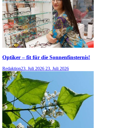
Optiker – fit für die Sonnenfinsternis!
Redaktion
23. Juli 2026
23. Juli 2026