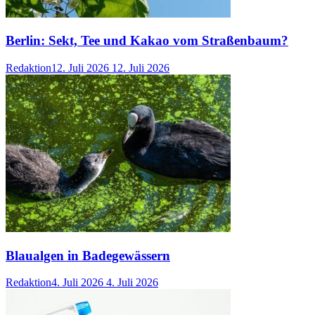
Berlin: Sekt, Tee und Kakao vom Straßenbaum?
Redaktion
12. Juli 2026
12. Juli 2026
Blaualgen in Badegewässern
Redaktion
4. Juli 2026
4. Juli 2026