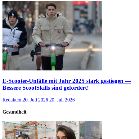
E-Scooter-Unfälle mit Jahr 2025 stark gestiegen —
Bessere ScootSkills sind gefordert!
Redaktion
20. Juli 2026
20. Juli 2026
Gesundheit