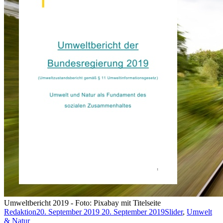
Umweltbericht 2019 - Foto: Pixabay mit Titelseite
Redaktion
20. September 2019
20. September 2019
Slider
,
Umwelt
& Natur