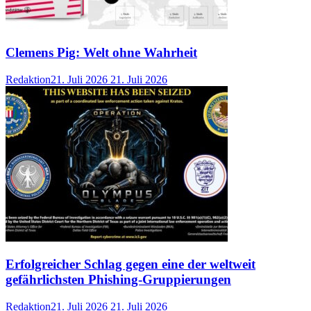
Clemens Pig: Welt ohne Wahrheit
Redaktion
21. Juli 2026
21. Juli 2026
Erfolgreicher Schlag gegen eine der weltweit
gefährlichsten Phishing-Gruppierungen
Redaktion
21. Juli 2026
21. Juli 2026