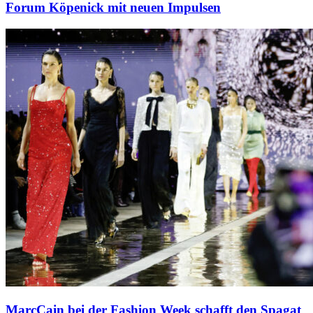
Forum Köpenick mit neuen Impulsen
MarcCain bei der Fashion Week schafft den Spagat