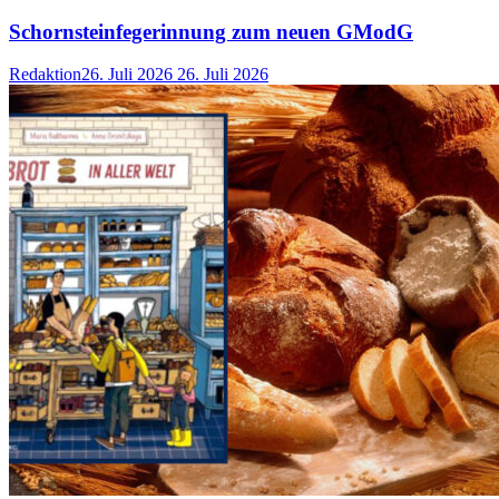
Schornsteinfegerinnung zum neuen GModG
Redaktion
26. Juli 2026
26. Juli 2026