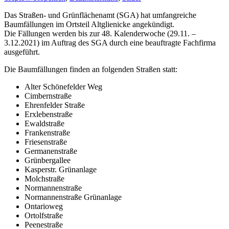
Das Straßen- und Grünflächenamt (SGA) hat umfangreiche
Baumfällungen im Ortsteil Altglienicke angekündigt.
Die Fällungen werden bis zur 48. Kalenderwoche (29.11. –
3.12.2021) im Auftrag des SGA durch eine beauftragte Fachfirma
ausgeführt.
Die Baumfällungen finden an folgenden Straßen statt:
Alter Schönefelder Weg
Cimbernstraße
Ehrenfelder Straße
Erxlebenstraße
Ewaldstraße
Frankenstraße
Friesenstraße
Germanenstraße
Grünbergallee
Kasperstr. Grünanlage
Molchstraße
Normannenstraße
Normannenstraße Grünanlage
Ontarioweg
Ortolfstraße
Peenestraße