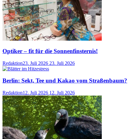
Optiker – fit für die Sonnenfinsternis!
Redaktion
23. Juli 2026
23. Juli 2026
Berlin: Sekt, Tee und Kakao vom Straßenbaum?
Redaktion
12. Juli 2026
12. Juli 2026