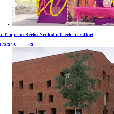
-Tempel in Berlin-Neukölln feierlich eröffnet
i 2026
12. Juni 2026