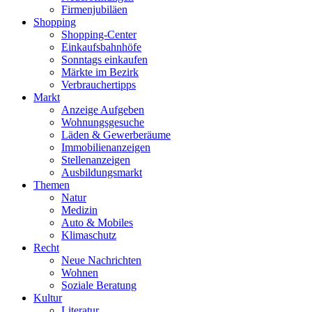
Firmenjubiläen
Shopping
Shopping-Center
Einkaufsbahnhöfe
Sonntags einkaufen
Märkte im Bezirk
Verbrauchertipps
Markt
Anzeige Aufgeben
Wohnungsgesuche
Läden & Gewerberäume
Immobilienanzeigen
Stellenanzeigen
Ausbildungsmarkt
Themen
Natur
Medizin
Auto & Mobiles
Klimaschutz
Recht
Neue Nachrichten
Wohnen
Soziale Beratung
Kultur
Literatur