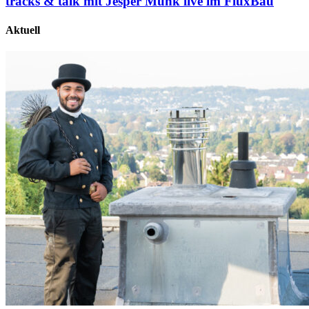
tracks & talk mit Jesper Munk live im FluxBau
Aktuell