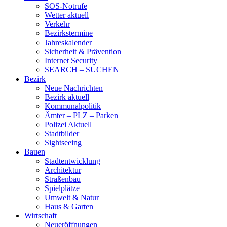
SOS-Notrufe
Wetter aktuell
Verkehr
Bezirkstermine
Jahreskalender
Sicherheit & Prävention
Internet Security
SEARCH – SUCHEN
Bezirk
Neue Nachrichten
Bezirk aktuell
Kommunalpolitik
Ämter – PLZ – Parken
Polizei Aktuell
Stadtbilder
Sightseeing
Bauen
Stadtentwicklung
Architektur
Straßenbau
Spielplätze
Umwelt & Natur
Haus & Garten
Wirtschaft
Neueröffnungen