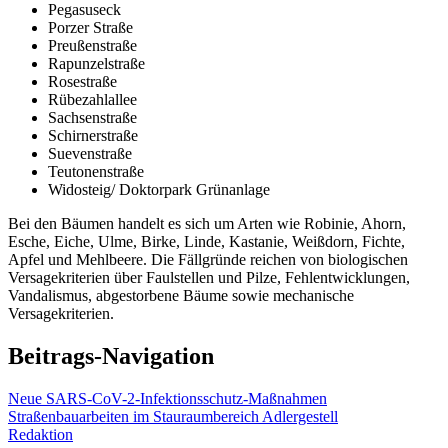
Pegasuseck
Porzer Straße
Preußenstraße
Rapunzelstraße
Rosestraße
Rübezahlallee
Sachsenstraße
Schirnerstraße
Suevenstraße
Teutonenstraße
Widosteig/ Doktorpark Grünanlage
Bei den Bäumen handelt es sich um Arten wie Robinie, Ahorn,
Esche, Eiche, Ulme, Birke, Linde, Kastanie, Weißdorn, Fichte,
Apfel und Mehlbeere. Die Fällgründe reichen von biologischen
Versagekriterien über Faulstellen und Pilze, Fehlentwicklungen,
Vandalismus, abgestorbene Bäume sowie mechanische
Versagekriterien.
Beitrags-Navigation
Neue SARS-CoV-2-Infektionsschutz-Maßnahmen
Straßenbauarbeiten im Stauraumbereich Adlergestell
Redaktion