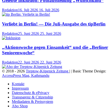
Gelebte Inklusion: Fotoausstellung „Wunschkind“
Redaktion
16. Juli 2026
16. Juli 2026
Verliebt in Berlin! — Die Juli-Ausgabe des tipBerlin
Redaktion
25. Juni 2026
25. Juni 2026
„Aktionswoche gegen Einsamkeit“ und die „Berliner
Seniorenwoche“
Redaktion
22. Juni 2026
22. Juni 2026
© 2018 - 2026
Treptow-Köpenick Zeitung
| | Basic Theme Design:
AccessPress Mag, Kathmandu
Kontakt
Impressum
Datenschutz & ePrivacy
Transparenz & Citizenship
Mediadaten & Preissystem
Abo Shop