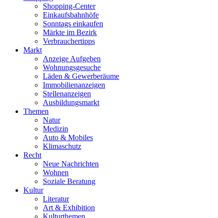
Shopping-Center
Einkaufsbahnhöfe
Sonntags einkaufen
Märkte im Bezirk
Verbrauchertipps
Markt
Anzeige Aufgeben
Wohnungsgesuche
Läden & Gewerberäume
Immobilienanzeigen
Stellenanzeigen
Ausbildungsmarkt
Themen
Natur
Medizin
Auto & Mobiles
Klimaschutz
Recht
Neue Nachrichten
Wohnen
Soziale Beratung
Kultur
Literatur
Art & Exhibition
Kulturthemen