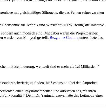
rrenhose mit gleichmäßiger Silhouette, die das Fehlen seines zweiten
 Hochschule für Technik und Wirtschaft (HTW Berlin) die Initiative.
, sondern auch modisch sind. Mit dabei waren die Projektpartner:
n wurden von Mimycri gestellt.
Bezgraniz Couture
unterstützte das
chen mit Behinderung, weltweit sind es mehr als 1,3 Milliarden.“
sonders schwierig zu finden, hieß es unsiono bei den Anproben.
besuchten einen Physiotherapeuten und arbeiteten eng mit ihren
d Funktionalität? Denn Dr. YaninaUrusova hatte das Leitmotiv einer