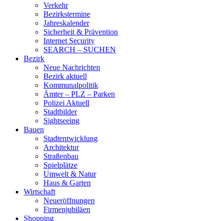
Verkehr
Bezirkstermine
Jahreskalender
Sicherheit & Prävention
Internet Security
SEARCH – SUCHEN
Bezirk
Neue Nachrichten
Bezirk aktuell
Kommunalpolitik
Ämter – PLZ – Parken
Polizei Aktuell
Stadtbilder
Sightseeing
Bauen
Stadtentwicklung
Architektur
Straßenbau
Spielplätze
Umwelt & Natur
Haus & Garten
Wirtschaft
Neueröffnungen
Firmenjubiläen
Shopping