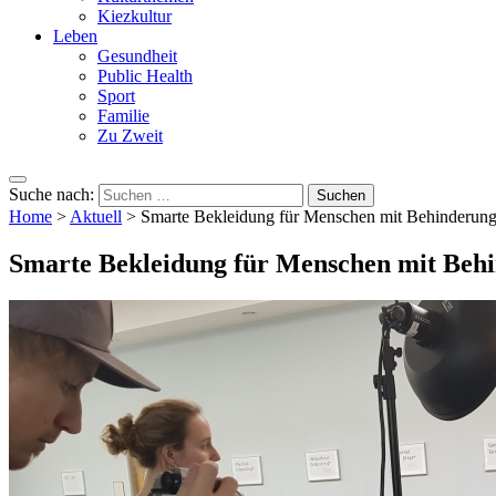
Kiezkultur
Leben
Gesundheit
Public Health
Sport
Familie
Zu Zweit
Suche nach:
Home
>
Aktuell
>
Smarte Bekleidung für Menschen mit Behinderun
Smarte Bekleidung für Menschen mit Beh