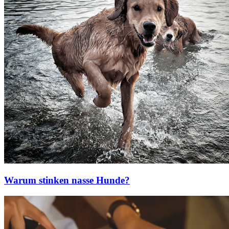
Warum stinken nasse Hunde?