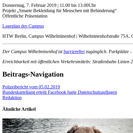
Donnerstag, 7. Februar 2019 | 11.00 bis 13.00Uhr
Projekt „Smarte Bekleidung für Menschen mit Behinderung“
Öffentliche Präsentation
Lageplan des Campus
HTW Berlin, Campus Wilhelminenhof | Wilhelminenhofstraße 75A, G
Der Campus Wilhelminenhof ist
barrierefrei
zugänglich. Parkplätze 
Erreichbarkeit mit öffentlichen Verkehrsmitteln: Straßenbahn Linien
Beitrags-Navigation
Polizeibericht vom 05.02.2019
Bundeskartellamt erteilt Facebook harte Datenschutzauflagen
Redaktion
Ähnliche Artikel