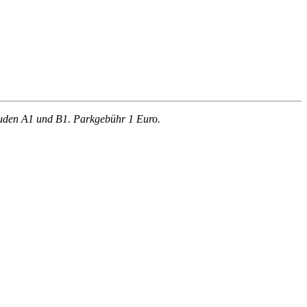
äuden A1 und B1. Parkgebühr 1 Euro.