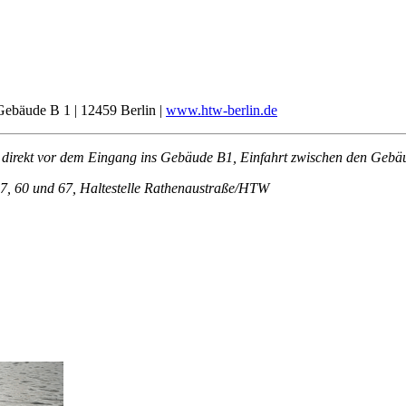
ebäude B 1 | 12459 Berlin |
www.htw-berlin.de
– direkt vor dem Eingang ins Gebäude B1, Einfahrt zwischen den Geb
 27, 60 und 67, Haltestelle Rathenaustraße/HTW