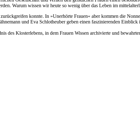
werden. Warum wissen wir heute so wenig über das Leben im mittelalter
en zurückgreifen konnte. In »Unerhörte Frauen« aber kommen die Nonne
 Lähnemann und Eva Schlotheuber geben einen faszinierenden Einblick 
dnis des Klosterlebens, in dem Frauen Wissen archivierte und bewahr