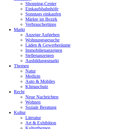
Shopping-Center
Einkaufsbahnhöfe
Sonntags einkaufen
Märkte im Bezirk
Verbrauchertipps
Markt
Anzeige Aufgeben
Wohnungsgesuche
Läden & Gewerberäume
Immobilienanzeigen
Stellenanzeigen
Ausbildungsmarkt
Themen
Natur
Medizin
Auto & Mobiles
Klimaschutz
Recht
Neue Nachrichten
Wohnen
Soziale Beratung
Kultur
Literatur
Art & Exhibition
Kulturthemen