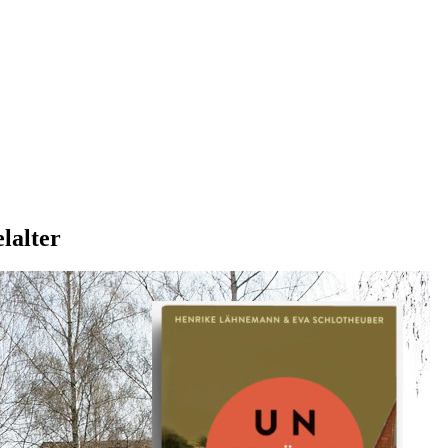
lalter