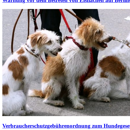
Warnung vor dem Betreten von Eisflächen auf Berlin
Verbraucherschutzgebührenordnung zum Hundegese