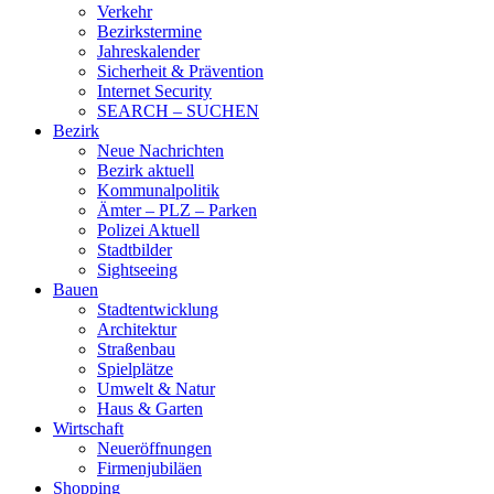
Verkehr
Bezirkstermine
Jahreskalender
Sicherheit & Prävention
Internet Security
SEARCH – SUCHEN
Bezirk
Neue Nachrichten
Bezirk aktuell
Kommunalpolitik
Ämter – PLZ – Parken
Polizei Aktuell
Stadtbilder
Sightseeing
Bauen
Stadtentwicklung
Architektur
Straßenbau
Spielplätze
Umwelt & Natur
Haus & Garten
Wirtschaft
Neueröffnungen
Firmenjubiläen
Shopping