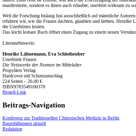
manifestierte, sondern es ihnen auch erlaubte, unerhört wirksam zu 
Weil die Forschung bislang fast ausschließlich auf männliche Autor
erfahren wir, wie die Frauen dachten, glaubten und liebten. Henrike
die Unerhörtes leisten.
Das leicht lesbare Buch öffnet einen Zugang zu einem neuen Verstän
Literaturhinweis:
Henrike Lähnemann, Eva Schlotheuber
Unerhörte Frauen
Die Netzwerke der Nonnen im Mittelalter
Propyläen Verlag
Hardcover mit Schutzumschlag
224 Seiten – 26.00 €
ISBN9783549100370
Bestell-Link
Beitrags-Navigation
Konferenz zur Traditionellen Chinesischen Medizin in Berlin
Baumfällungen aktuell
Redaktion